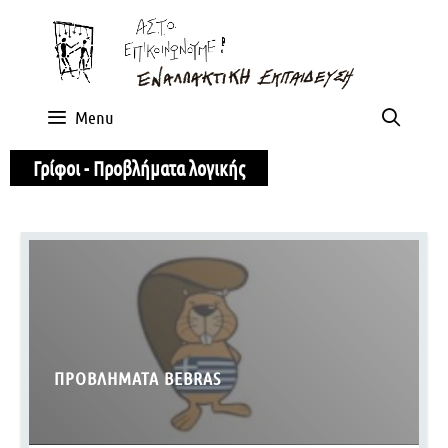
Skip
to
content
Searc
Menu
Γρίφοι - Προβλήματα λογικής
ΠΡΟΒΛΉΜΑΤΑ BEBRAS