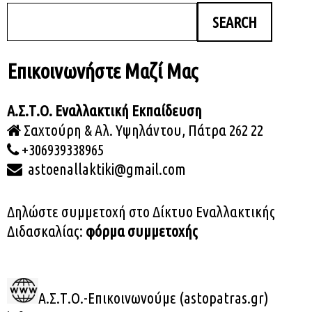
SEARCH
Επικοινωνήστε Μαζί Μας
Α.Σ.Τ.Ο. Εναλλακτική
Εκπαίδευση
Σαχτούρη & Αλ. Υψηλάντου, Πάτρα 262 22
+306939338965
astoenallaktiki@gmail.com
Δηλώστε συμμετοχή στο Δίκτυο Εναλλακτικής
Διδασκαλίας:
φόρμα συμμετοχής
Α.Σ.Τ.Ο.-Επικοινωνούμε (astopatras.gr)